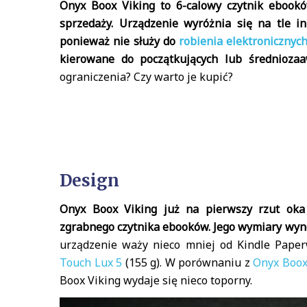
Onyx Boox Viking to 6-calowy czytnik ebookó
sprzedaży.
Urządzenie wyróżnia się na tle i
ponieważ nie służy do
robienia elektronicznyc
kierowane do początkujących lub średnioza
ograniczenia? Czy warto je kupić?
Design
Onyx Boox Viking już na pierwszy rzut oka
zgrabnego czytnika ebooków. Jego wymiary wynos
urządzenie waży nieco mniej od Kindle Paper
Touch Lux 5
(155 g). W porównaniu z
Onyx Boox
Boox Viking wydaje się nieco toporny.