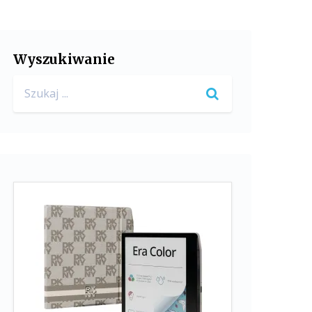
Wyszukiwanie
Search
for: