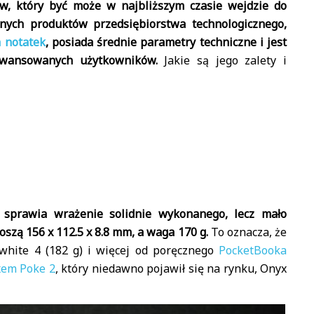
w, który być może w najbliższym czasie wejdzie do
nnych produktów przedsiębiorstwa technologicznego,
h notatek
, posiada średnie parametry techniczne i jest
awansowanych użytkowników.
Jakie są jego zalety i
 sprawia wrażenie solidnie wykonanego, lecz mało
zą 156 x 112.5 x 8.8 mm, a waga 170 g.
To oznacza, że
white 4 (182 g) i więcej od poręcznego
PocketBooka
em Poke 2
, który niedawno pojawił się na rynku, Onyx