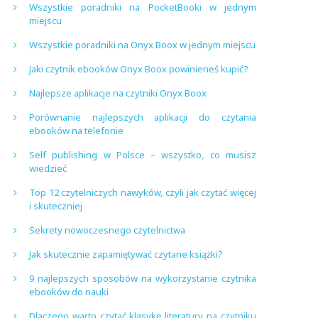
Wszystkie poradniki na PocketBooki w jednym
miejscu
Wszystkie poradniki na Onyx Boox w jednym miejscu
Jaki czytnik ebooków Onyx Boox powinieneś kupić?
Najlepsze aplikacje na czytniki Onyx Boox
Porównanie najlepszych aplikacji do czytania
ebooków na telefonie
Self publishing w Polsce – wszystko, co musisz
wiedzieć
Top 12 czytelniczych nawyków, czyli jak czytać więcej
i skuteczniej
Sekrety nowoczesnego czytelnictwa
Jak skutecznie zapamiętywać czytane książki?
9 najlepszych sposobów na wykorzystanie czytnika
ebooków do nauki
Dlaczego warto czytać klasykę literatury na czytniku