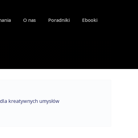
nania
O nas
Poradniki
Ebooki
 dla kreatywnych umysłów