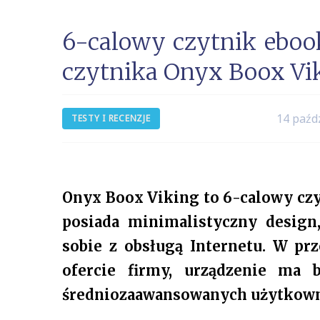
6-calowy czytnik ebook
czytnika Onyx Boox Vi
14 paźd
TESTY I RECENZJE
Onyx Boox Viking to 6-calowy cz
posiada minimalistyczny design,
sobie z obsługą Internetu. W p
ofercie firmy, urządzenie ma 
średniozaawansowanych użytkownik