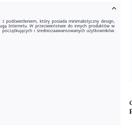
z podświetleniem, który posiada minimalistyczny design,
sługą Internetu. W przeciwieństwie do innych produktów w
do początkujących i średniozaawansowanych użytkowników.