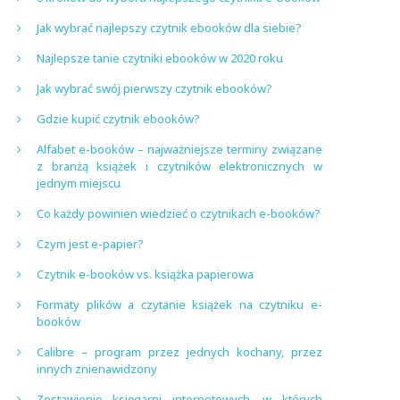
Jak wybrać najlepszy czytnik ebooków dla siebie?
Najlepsze tanie czytniki ebooków w 2020 roku
Jak wybrać swój pierwszy czytnik ebooków?
Gdzie kupić czytnik ebooków?
Alfabet e-booków – najważniejsze terminy związane
z branżą książek i czytników elektronicznych w
jednym miejscu
Co każdy powinien wiedzieć o czytnikach e-booków?
Czym jest e-papier?
Czytnik e-booków vs. książka papierowa
Formaty plików a czytanie książek na czytniku e-
booków
Calibre – program przez jednych kochany, przez
innych znienawidzony
Zestawienie księgarni internetowych, w których